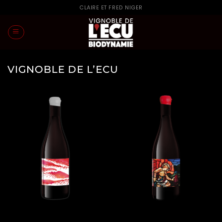
Skip
CLAIRE ET FRED NIGER
to
content
VIGNOBLE DE L’ECU