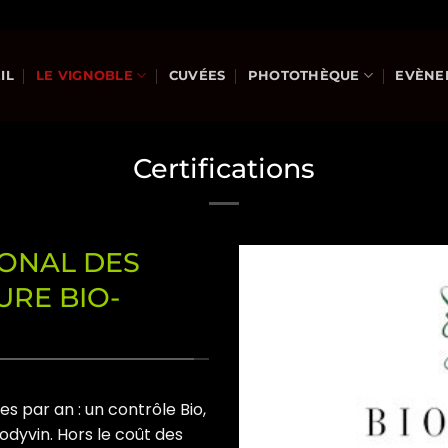
IL
LE VIGNOBLE
CUVÉES
PHOTOTHÈQUE
EVÈNE
Certifications
IONAL DES
URE BIO-
es par an : un contrôle Bio,
odyvin. Hors le coût des