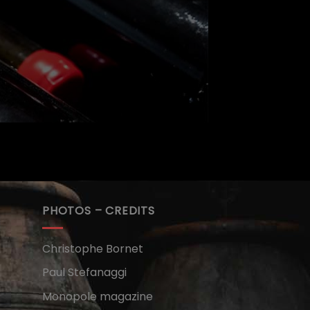
PHOTOS – CREDITS
Christophe Bornet
Paul Stefanaggi
Monopole magazine