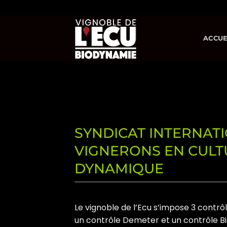
Passer
au
contenu
ACCUE
SYNDICAT INTERNAT
VIGNERONS EN CULT
DYNAMIQUE
Le vignoble de l’Ecu s’impose 3 contrôl
un contrôle Demeter et un contrôle Bi