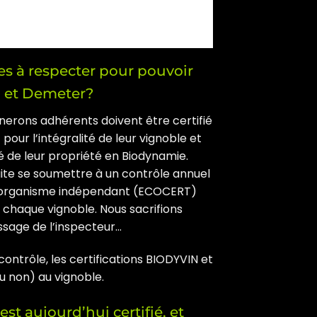
les à respecter pour pouvoir
in et Demeter?
gnerons adhérents doivent être certifié
 pour l’intégralité de leur vignoble et
ité de leur propriété en Biodynamie.
ite se soumettre à un contrôle annuel
n organisme indépendant (ECOCERT)
r chaque vignoble. Nous sacrifions
sage de l’inspecteur…
contrôle, les certifications BIODYVIN et
u non) au vignoble.
est aujourd’hui certifié, et