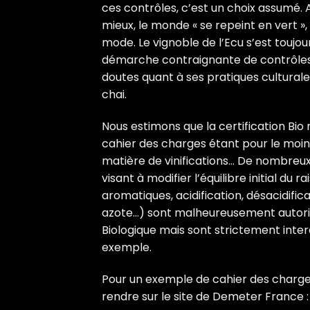
ces contrôles, c’est un choix assumé. A
mieux, le monde « se repeint en vert », 
mode. Le vignoble de l’Ecu s’est touj
démarche contraignante de contrôles 
doutes quant à ses pratiques culturale
chai.
Nous estimons que la certification Bio n
cahier des charges étant pour le moins
matière de vinifications… De nombreu
visant à modifier l’équilibre initial du rai
aromatiques, acidification, désacidifica
azote…) sont malheureusement autorisé
Biologique mais sont strictement inte
exemple.
Pour un exemple de cahier des charge
rendre sur le site de Demeter France 