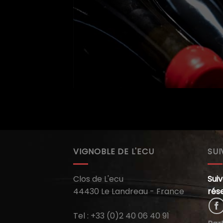
VIGNOBLE DE L'ECU
SU
Clos de L'ecu
Suiv
44430 Le Landreau - France
rés
Tel : +33 (0)2 40 06 40 91