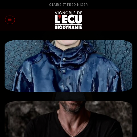
Passer
CLAIRE ET FRED NIGER
au
contenu