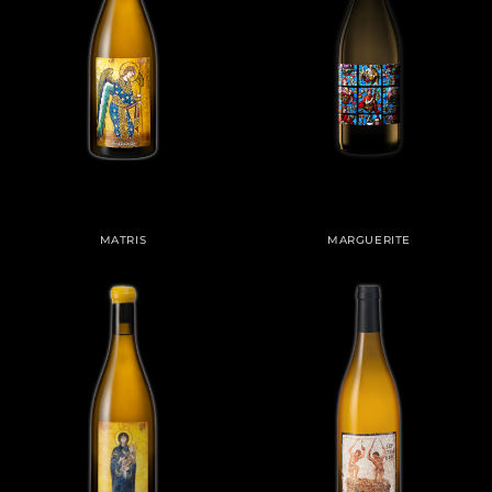
MATRIS
MARGUERITE