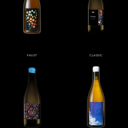
FAUST
CLASSIC