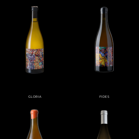
GLORIA
FIDES