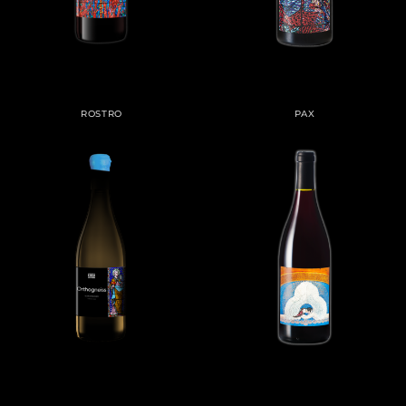
ROSTRO
PAX