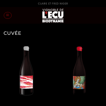
Skip
CLAIRE ET FRED NIGER
to
content
CUVÉE