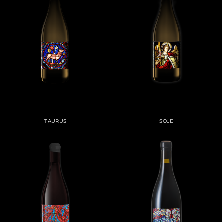
TAURUS
SOLE