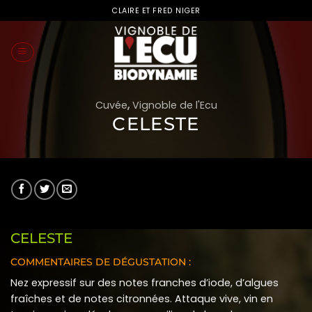
Passer
CLAIRE ET FRED NIGER
au
contenu
Cuvée
,
Vignoble de l'Ecu
CELESTE
CELESTE
COMMENTAIRES DE DÉGUSTATION :
Nez expressif sur des notes franches d’iode, d’algues
fraîches et de notes citronnées. Attaque vive, vin en