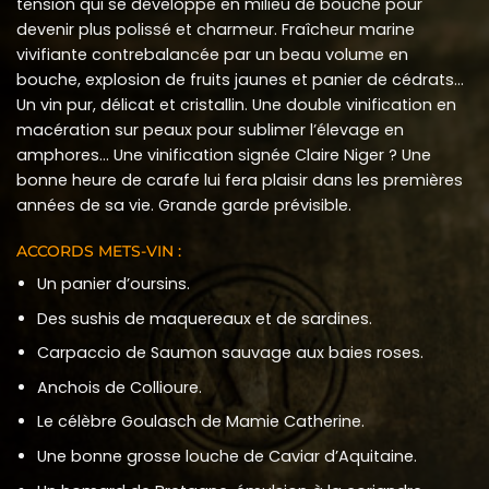
tension qui se développe en milieu de bouche pour
devenir plus polissé et charmeur. Fraîcheur marine
vivifiante contrebalancée par un beau volume en
bouche, explosion de fruits jaunes et panier de cédrats…
Un vin pur, délicat et cristallin. Une double vinification en
macération sur peaux pour sublimer l’élevage en
amphores… Une vinification signée Claire Niger ? Une
bonne heure de carafe lui fera plaisir dans les premières
années de sa vie. Grande garde prévisible.
ACCORDS METS-VIN :
Un panier d’oursins.
Des sushis de maquereaux et de sardines.
Carpaccio de Saumon sauvage aux baies roses.
Anchois de Collioure.
Le célèbre Goulasch de Mamie Catherine.
Une bonne grosse louche de Caviar d’Aquitaine.