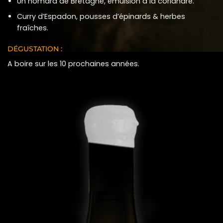
Un homard de Bretagne, émulsion à la coriandre.
Curry d’Espadon, pousses d’épinards & herbes
fraîches.
DÉGUSTATION :
A boire sur les 10 prochaines années.