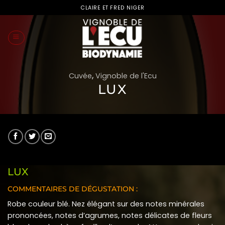
Passer
CLAIRE ET FRED NIGER
au
contenu
Cuvée
,
Vignoble de l'Ecu
LUX
LUX
COMMENTAIRES DE DÉGUSTATION :
Robe couleur blé. Nez élégant sur des notes minérales
prononcées, notes d’agrumes, notes délicates de fleurs