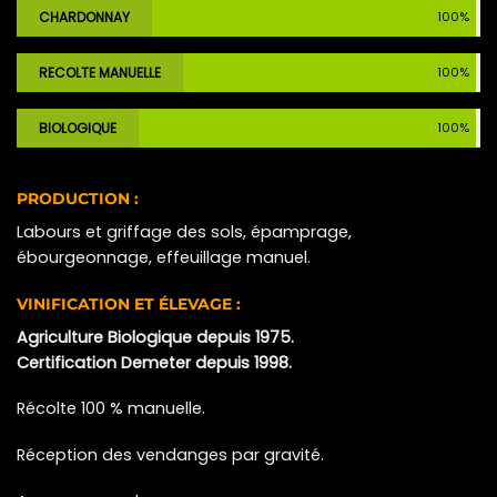
CHARDONNAY
100%
RECOLTE MANUELLE
100%
BIOLOGIQUE
100%
PRODUCTION :
Labours et griffage des sols, épamprage,
ébourgeonnage, effeuillage manuel.
VINIFICATION ET ÉLEVAGE :
Agriculture Biologique depuis 1975.
Certification Demeter depuis 1998.
Récolte 100 % manuelle.
Réception des vendanges par gravité.