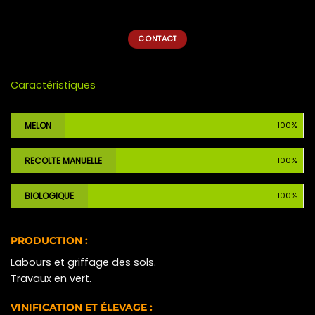
CONTACT
Caractéristiques
MELON
100%
RECOLTE MANUELLE
100%
BIOLOGIQUE
100%
PRODUCTION :
Labours et griffage des sols.
Travaux en vert.
VINIFICATION ET ÉLEVAGE :