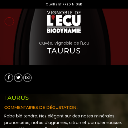
Passer
CLAIRE ET FRED NIGER
au
contenu
Cuvée
,
Vignoble de l'Ecu
TAURUS
TAURUS
COMMENTAIRES DE DÉGUSTATION :
Robe blé tendre. Nez élégant sur des notes minérales
prononcées, notes d’agrumes, citron et pamplemousse,