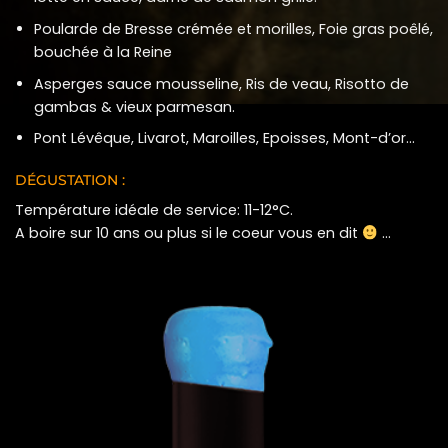
Poularde de Bresse crémée et morilles, Foie gras poêlé,
bouchée à la Reine
Asperges sauce mousseline, Ris de veau, Risotto de
gambas & vieux parmesan.
Pont Lévêque, Livarot, Maroilles, Epoisses, Mont-d’or…
DÉGUSTATION :
Température idéale de service: 11-12°C.
A boire sur 10 ans ou plus si le coeur vous en dit
…