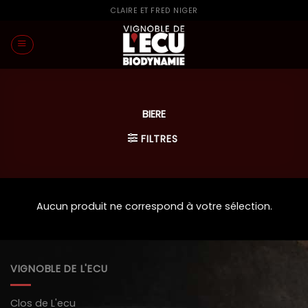
Passer
CLAIRE ET FRED NIGER
au
contenu
BIERE
FILTRES
Aucun produit ne correspond à votre sélection.
VIGNOBLE DE L'ECU
Clos de L'ecu